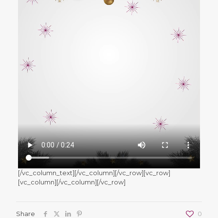
[/vc_column_text][/vc_column][/vc_row][vc_row]
[vc_column][/vc_column][/vc_row]
Share
0