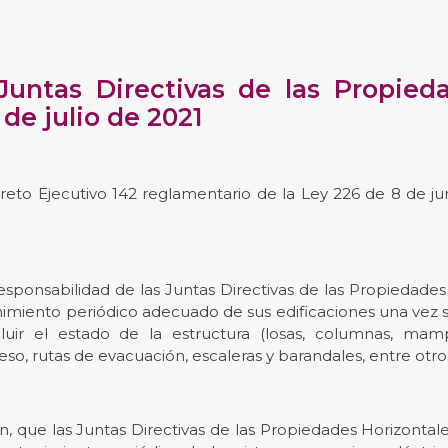
Juntas Directivas de las Propied
 de julio de 2021
creto Ejecutivo 142 reglamentario de la Ley 226 de 8 de j
responsabilidad de las Juntas Directivas de las Propiedades
nimiento periódico adecuado de sus edificaciones una vez s
uir el estado de la estructura (losas, columnas, mampo
so, rutas de evacuación, escaleras y barandales, entre otro
que las Juntas Directivas de las Propiedades Horizontales