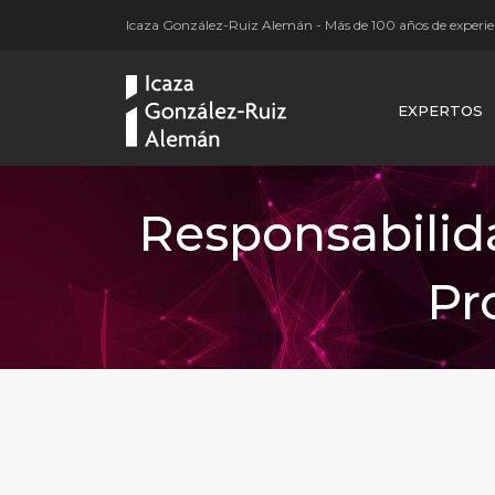
Icaza González-Ruiz Alemán - Más de 100 años de experien
EXPERTOS
Responsabilida
Pr