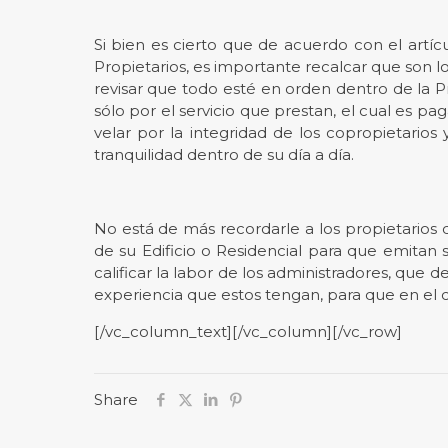
Si bien es cierto que de acuerdo con el artíc
Propietarios, es importante recalcar que son 
revisar que todo esté en orden dentro de la P
sólo por el servicio que prestan, el cual es 
velar por la integridad de los copropietarios
tranquilidad dentro de su día a día.
No está de más recordarle a los propietarios 
de su Edificio o Residencial para que emita
calificar la labor de los administradores, que 
experiencia que estos tengan, para que en el c
[/vc_column_text][/vc_column][/vc_row]
Share