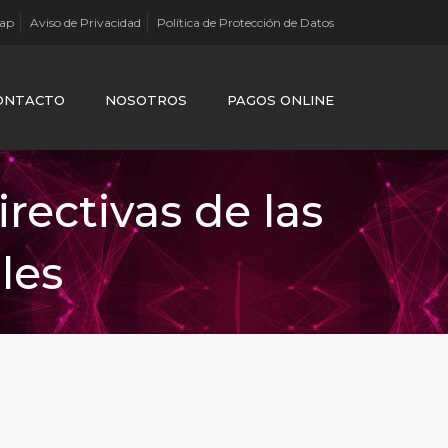
Map
Aviso de Privacidad
Política de Protección de Datos
ONTACTO
NOSOTROS
PAGOS ONLINE
rectivas de las
les