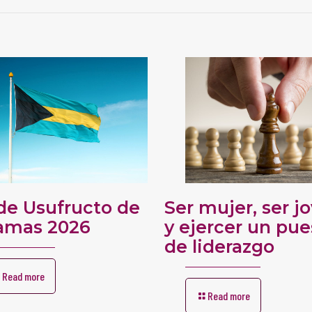
de Usufructo de
Ser mujer, ser j
amas 2026
y ejercer un pue
de liderazgo
Read more
Read more