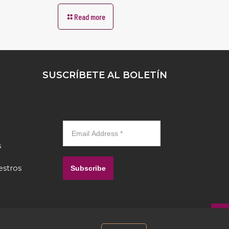
Read more
SUSCRÍBETE AL BOLETÍN
s
estros
Subscribe