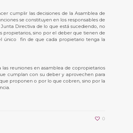
hacer cumplir las decisiones de la Asamblea de
unciones se constituyen en los responsables de
 Junta Directiva de lo que está sucediendo, no
 propietarios, sino por el deber que tienen de
 el único fin de que cada propietario tenga la
 a las reuniones en asamblea de copropietarios
a que cumplan con su deber y aprovechen para
os que proponen o por lo que cobren, sino por la
ncia.
0