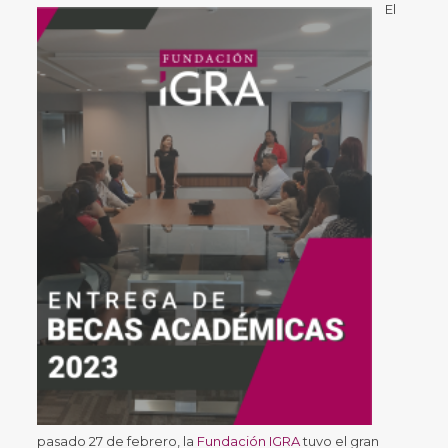
El
pasado 27 de febrero, la
Fundación IGRA
tuvo el gran