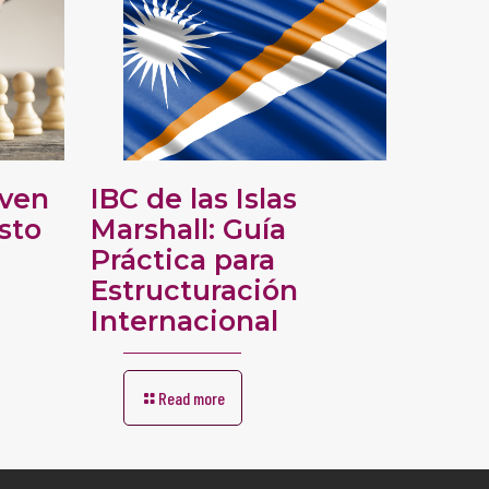
oven
IBC de las Islas
sto
Marshall: Guía
Práctica para
Estructuración
Internacional
Read more