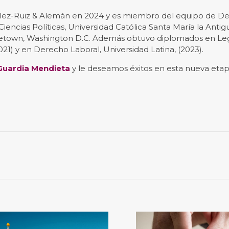
ález-Ruiz & Alemán en 2024 y es miembro del equipo de D
encias Políticas, Universidad Católica Santa María la Antig
etown, Washington D.C. Además obtuvo diplomados en Le
21) y en Derecho Laboral, Universidad Latina, (2023).
Guardia Mendieta
y le deseamos éxitos en esta nueva eta