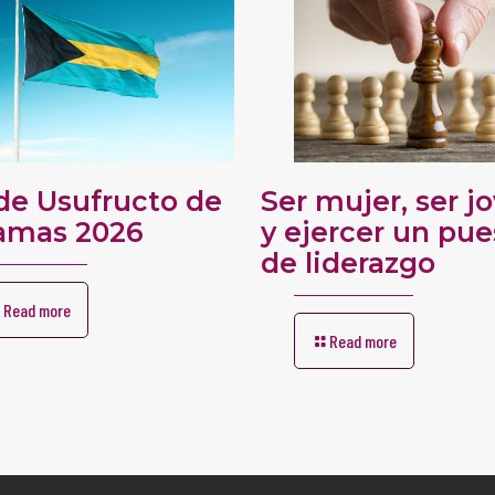
de Usufructo de
Ser mujer, ser j
amas 2026
y ejercer un pue
de liderazgo
Read more
Read more