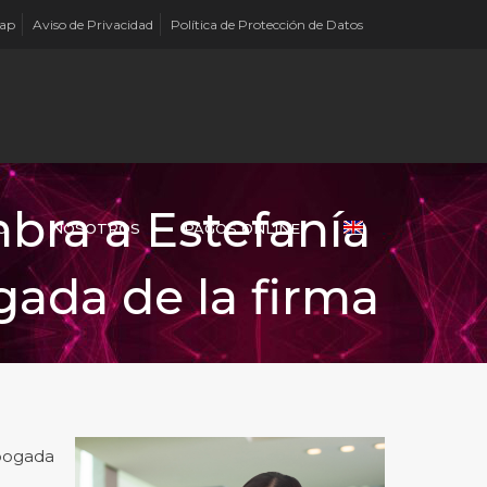
Map
Aviso de Privacidad
Política de Protección de Datos
bra a Estefanía
O
NOSOTROS
PAGOS ONLINE
ada de la firma
bogada