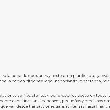
ra la toma de decisiones y asiste en la planificación y eval
do la debida diligencia legal, negociando, redactando, rev
elaciones con los clientes y por prestarles apoyo en todas l
rmente a multinacionales, bancos, pequeñas y medianas em
ue van desde transacciones transfronterizas hasta financi