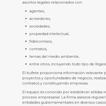
asuntos legales relacionados con:
agentes,
acreedores,
sociedades,
propiedad intelectual,
fideicomisos,
contratos,
temas del medio ambiente,
entre otros, incluyendo todo tipo de litigios
El bufete proporciona información relevante pa
proyectos y oportunidades de negocio, realizan
contratos y constituyendo empresas.
El equipo es conocido por establecer sólidas r
proceso empresarial. La firma asesora regula
entidades gubernamentales en diversos casos q