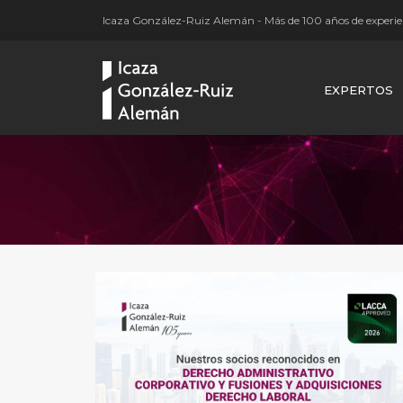
Icaza González-Ruiz Alemán - Más de 100 años de experien
EXPERTOS