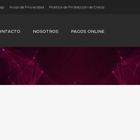
Map
Aviso de Privacidad
Política de Protección de Datos
ONTACTO
NOSOTROS
PAGOS ONLINE