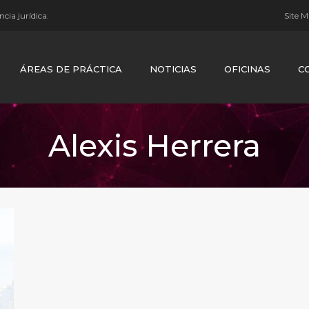
cia jurídica.
Site 
ÁREAS DE PRÁCTICA
NOTICIAS
OFICINAS
C
Alexis Herrera