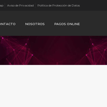
Map
Aviso de Privacidad
Política de Protección de Datos
ONTACTO
NOSOTROS
PAGOS ONLINE