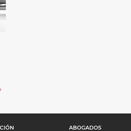
e
CCIÓN
ABOGADOS