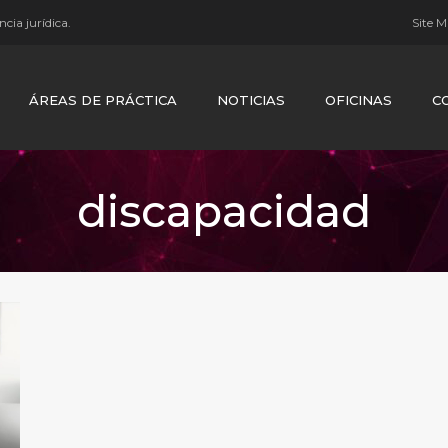
cia jurídica.
Site 
ÁREAS DE PRÁCTICA
NOTICIAS
OFICINAS
C
discapacidad