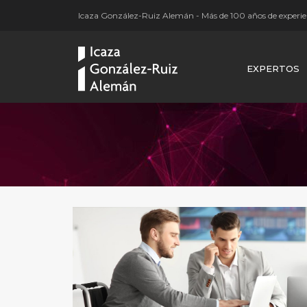
Icaza González-Ruiz Alemán - Más de 100 años de experien
EXPERTOS