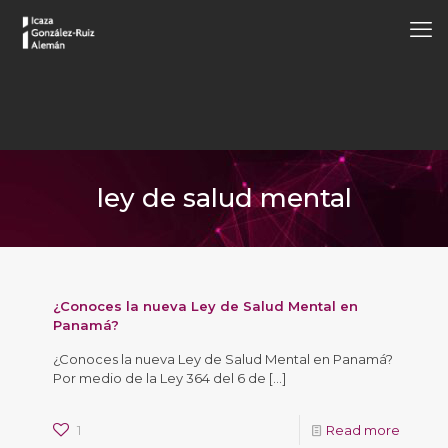
ley de salud mental
¿Conoces la nueva Ley de Salud Mental en
Panamá?
¿Conoces la nueva Ley de Salud Mental en Panamá?
Por medio de la Ley 364 del 6 de
[…]
1
Read more