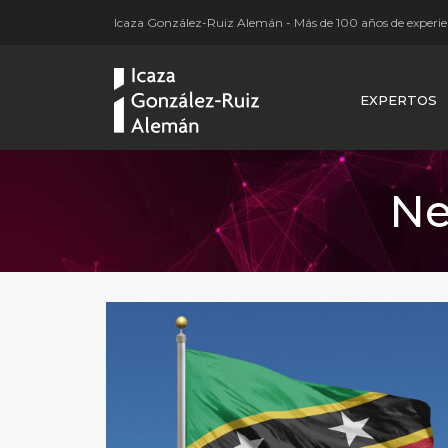
Icaza González-Ruiz Alemán - Más de 100 años de experien
EXPERTOS
Ne