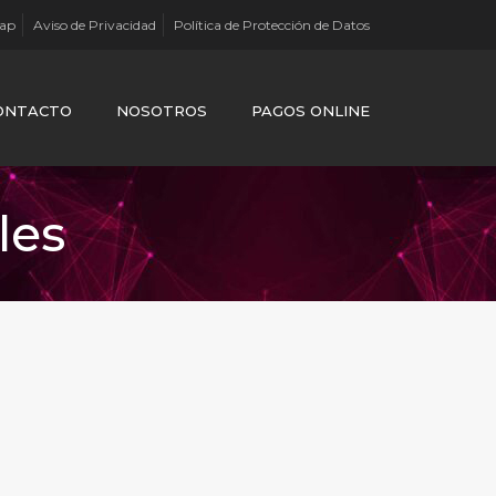
Map
Aviso de Privacidad
Política de Protección de Datos
ONTACTO
NOSOTROS
PAGOS ONLINE
les