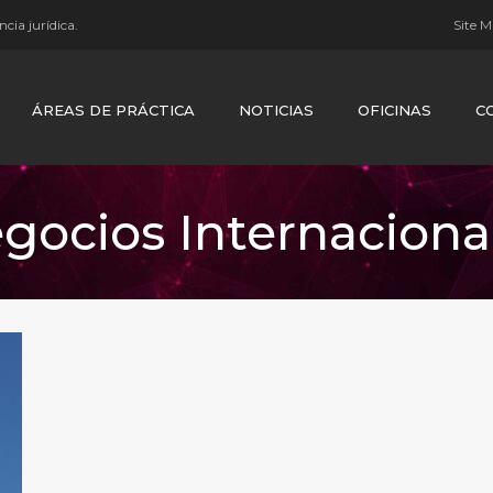
cia jurídica.
Site 
ÁREAS DE PRÁCTICA
NOTICIAS
OFICINAS
C
gocios Internaciona