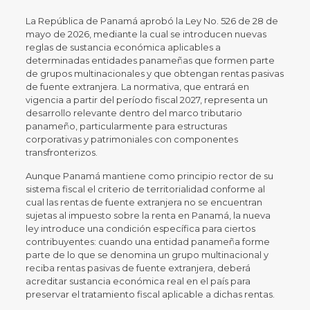
La República de Panamá aprobó la Ley No. 526 de 28 de
mayo de 2026, mediante la cual se introducen nuevas
reglas de sustancia económica aplicables a
determinadas entidades panameñas que formen parte
de grupos multinacionales y que obtengan rentas pasivas
de fuente extranjera. La normativa, que entrará en
vigencia a partir del período fiscal 2027, representa un
desarrollo relevante dentro del marco tributario
panameño, particularmente para estructuras
corporativas y patrimoniales con componentes
transfronterizos.
Aunque Panamá mantiene como principio rector de su
sistema fiscal el criterio de territorialidad conforme al
cual las rentas de fuente extranjera no se encuentran
sujetas al impuesto sobre la renta en Panamá, la nueva
ley introduce una condición específica para ciertos
contribuyentes: cuando una entidad panameña forme
parte de lo que se denomina un grupo multinacional y
reciba rentas pasivas de fuente extranjera, deberá
acreditar sustancia económica real en el país para
preservar el tratamiento fiscal aplicable a dichas rentas.