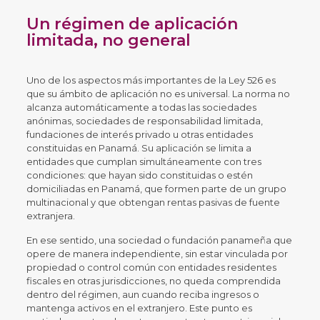
Un régimen de aplicación
limitada, no general
Uno de los aspectos más importantes de la Ley 526 es
que su ámbito de aplicación no es universal. La norma no
alcanza automáticamente a todas las sociedades
anónimas, sociedades de responsabilidad limitada,
fundaciones de interés privado u otras entidades
constituidas en Panamá. Su aplicación se limita a
entidades que cumplan simultáneamente con tres
condiciones: que hayan sido constituidas o estén
domiciliadas en Panamá, que formen parte de un grupo
multinacional y que obtengan rentas pasivas de fuente
extranjera.
En ese sentido, una sociedad o fundación panameña que
opere de manera independiente, sin estar vinculada por
propiedad o control común con entidades residentes
fiscales en otras jurisdicciones, no queda comprendida
dentro del régimen, aun cuando reciba ingresos o
mantenga activos en el extranjero. Este punto es