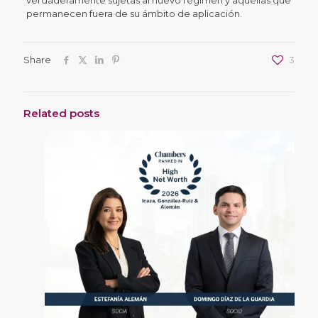
verdaderamente sujetas al nuevo régimen y aquellas que
permanecen fuera de su ámbito de aplicación.
Share
3
Related posts