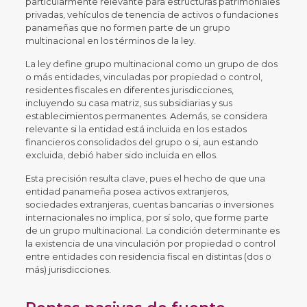
particularmente relevante para estructuras patrimoniales
privadas, vehículos de tenencia de activos o fundaciones
panameñas que no formen parte de un grupo
multinacional en los términos de la ley.
La ley define grupo multinacional como un grupo de dos
o más entidades, vinculadas por propiedad o control,
residentes fiscales en diferentes jurisdicciones,
incluyendo su casa matriz, sus subsidiarias y sus
establecimientos permanentes. Además, se considera
relevante si la entidad está incluida en los estados
financieros consolidados del grupo o si, aun estando
excluida, debió haber sido incluida en ellos.
Esta precisión resulta clave, pues el hecho de que una
entidad panameña posea activos extranjeros,
sociedades extranjeras, cuentas bancarias o inversiones
internacionales no implica, por sí solo, que forme parte
de un grupo multinacional. La condición determinante es
la existencia de una vinculación por propiedad o control
entre entidades con residencia fiscal en distintas (dos o
más) jurisdicciones.