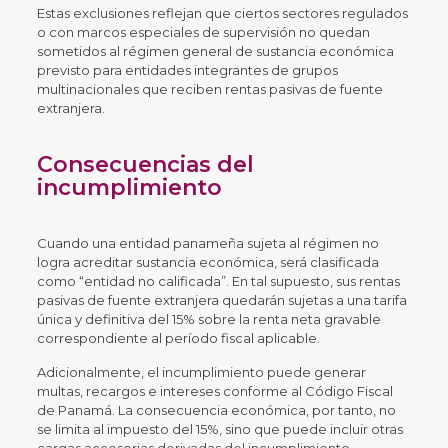
Estas exclusiones reflejan que ciertos sectores regulados
o con marcos especiales de supervisión no quedan
sometidos al régimen general de sustancia económica
previsto para entidades integrantes de grupos
multinacionales que reciben rentas pasivas de fuente
extranjera.
Consecuencias del
incumplimiento
Cuando una entidad panameña sujeta al régimen no
logra acreditar sustancia económica, será clasificada
como “entidad no calificada”. En tal supuesto, sus rentas
pasivas de fuente extranjera quedarán sujetas a una tarifa
única y definitiva del 15% sobre la renta neta gravable
correspondiente al período fiscal aplicable.
Adicionalmente, el incumplimiento puede generar
multas, recargos e intereses conforme al Código Fiscal
de Panamá. La consecuencia económica, por tanto, no
se limita al impuesto del 15%, sino que puede incluir otras