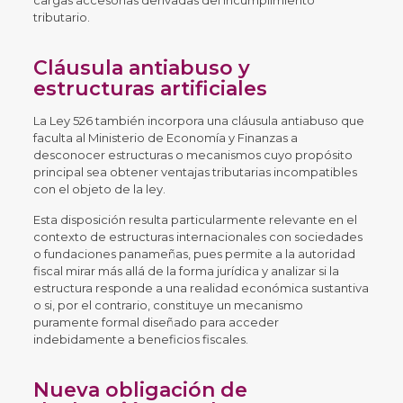
cargas accesorias derivadas del incumplimiento
tributario.
Cláusula antiabuso y
estructuras artificiales
La Ley 526 también incorpora una cláusula antiabuso que
faculta al Ministerio de Economía y Finanzas a
desconocer estructuras o mecanismos cuyo propósito
principal sea obtener ventajas tributarias incompatibles
con el objeto de la ley.
Esta disposición resulta particularmente relevante en el
contexto de estructuras internacionales con sociedades
o fundaciones panameñas, pues permite a la autoridad
fiscal mirar más allá de la forma jurídica y analizar si la
estructura responde a una realidad económica sustantiva
o si, por el contrario, constituye un mecanismo
puramente formal diseñado para acceder
indebidamente a beneficios fiscales.
Nueva obligación de