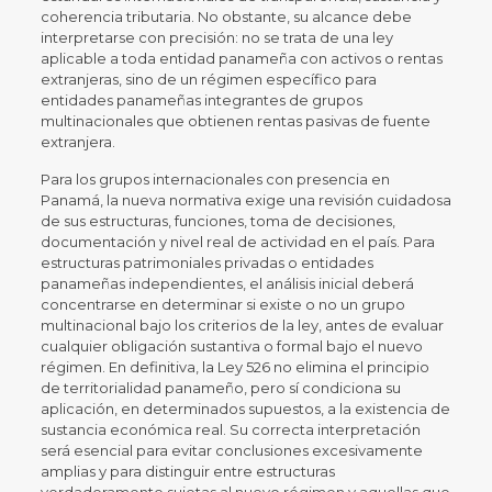
coherencia tributaria. No obstante, su alcance debe
interpretarse con precisión: no se trata de una ley
aplicable a toda entidad panameña con activos o rentas
extranjeras, sino de un régimen específico para
entidades panameñas integrantes de grupos
multinacionales que obtienen rentas pasivas de fuente
extranjera.
Para los grupos internacionales con presencia en
Panamá, la nueva normativa exige una revisión cuidadosa
de sus estructuras, funciones, toma de decisiones,
documentación y nivel real de actividad en el país. Para
estructuras patrimoniales privadas o entidades
panameñas independientes, el análisis inicial deberá
concentrarse en determinar si existe o no un grupo
multinacional bajo los criterios de la ley, antes de evaluar
cualquier obligación sustantiva o formal bajo el nuevo
régimen. En definitiva, la Ley 526 no elimina el principio
de territorialidad panameño, pero sí condiciona su
aplicación, en determinados supuestos, a la existencia de
sustancia económica real. Su correcta interpretación
será esencial para evitar conclusiones excesivamente
amplias y para distinguir entre estructuras