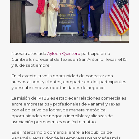
Nuestra asociada
Ayleen Quintero
participó en la
Cumbre Empresarial de Texas en San Antonio, Texas, el 15
y 16 de septiembre.
En el evento, tuvo la oportunidad de conectar con
nuevos aliados y clientes, compartir con los participantes
y descubrir nuevas oportunidades de negocio.
La misión del PTBS es establecer relaciones comerciales
entre empresarios y profesionales de Panamá y Texas
con el objetivo de lograr, de manera metódica,
oportunidades de negocio increíbles y alianzas de
asociación permanentes con éxito mutuo.
Es el intercambio comercial entre la República de
Panamá y Texas, donde las empresas panameñas más