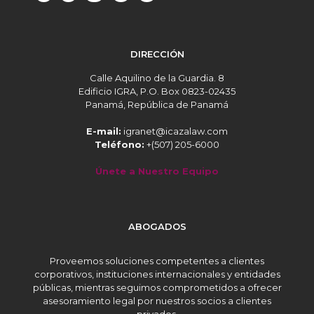
DIRECCIÓN
Calle Aquilino de la Guardia. 8
Edificio IGRA, P.O. Box 0823-02435
Panamá, República de Panamá
E-mail:
igranet@icazalaw.com
Teléfono:
+(507) 205-6000
Únete a Nuestro Equipo
ABOGADOS
Proveemos soluciones competentes a clientes
corporativos, instituciones internacionales y entidades
públicas, mientras seguimos comprometidos a ofrecer
asesoramiento legal por nuestros socios a clientes
privados.