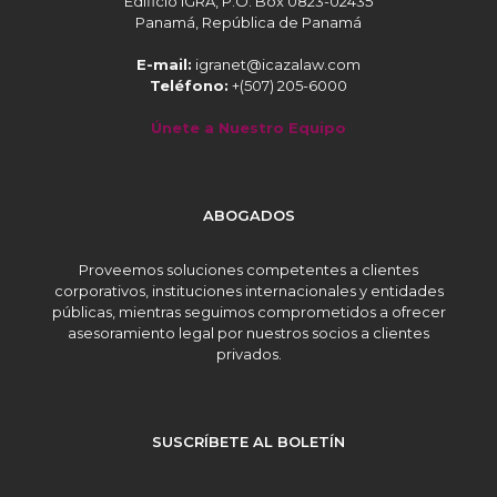
Edificio IGRA, P.O. Box 0823-02435
Panamá, República de Panamá
E-mail:
igranet@icazalaw.com
Teléfono:
+(507) 205-6000
Únete a Nuestro Equipo
ABOGADOS
Proveemos soluciones competentes a clientes
corporativos, instituciones internacionales y entidades
públicas, mientras seguimos comprometidos a ofrecer
asesoramiento legal por nuestros socios a clientes
privados.
SUSCRÍBETE AL BOLETÍN