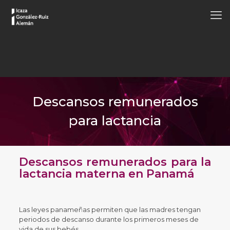
Descansos remunerados
para lactancia
Descansos remunerados para la
lactancia materna en Panamá
Las leyes panameñas permiten que las madres tengan
periodos de descanso durante los primeros meses de
vida de sus bebés.