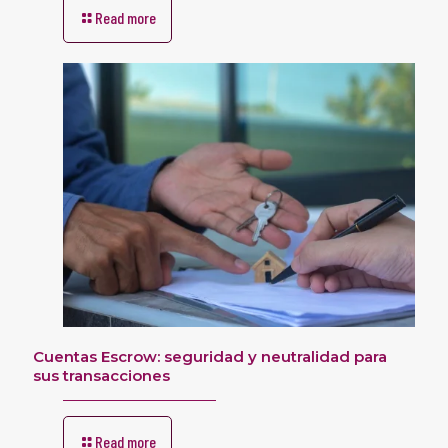
Read more
Cuentas Escrow: seguridad y neutralidad para
sus transacciones
Read more