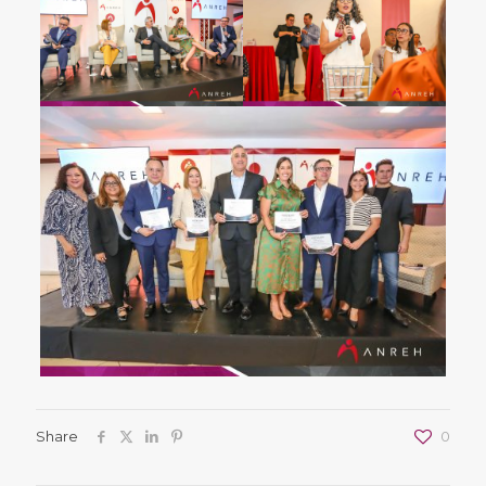
Share
0