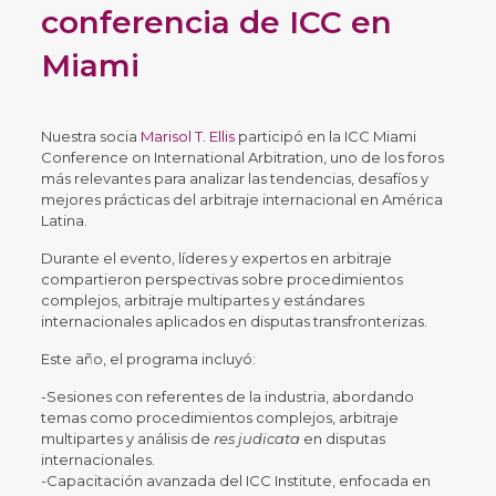
conferencia de ICC en
Miami
Nuestra socia
Marisol T. Ellis
participó en la ICC Miami
Conference on International Arbitration, uno de los foros
más relevantes para analizar las tendencias, desafíos y
mejores prácticas del arbitraje internacional en América
Latina.
Durante el evento, líderes y expertos en arbitraje
compartieron perspectivas sobre procedimientos
complejos, arbitraje multipartes y estándares
internacionales aplicados en disputas transfronterizas.
Este año, el programa incluyó:
-Sesiones con referentes de la industria, abordando
temas como procedimientos complejos, arbitraje
multipartes y análisis de
res judicata
en disputas
internacionales.
-Capacitación avanzada del ICC Institute, enfocada en