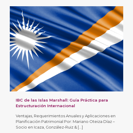
IBC de las Islas Marshall: Guía Práctica para
Estructuración Internacional
Ventajas, Requerimientos Anuales y Aplicaciones en
Planificación Patrimonial Por: Mariano Oteiza Díaz –
Socio en Icaza, González-Ruiz &
[…]