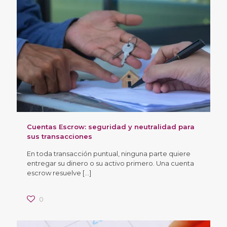
Cuentas Escrow: seguridad y neutralidad para
sus transacciones
En toda transacción puntual, ninguna parte quiere
entregar su dinero o su activo primero. Una cuenta
escrow resuelve
[…]
0