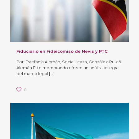
Fiduciario en Fideicomiso de Nevis y PTC
Por: Estefanía Alemán, Socia | Icaza, González-Ruiz &
Alemán Este memorando ofrece un análisis integral
del marco legal
[…]
0